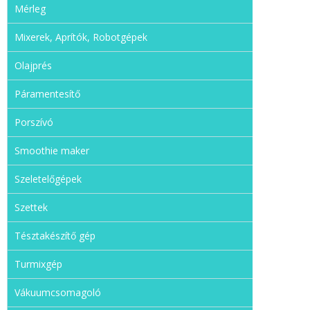
Mérleg
Mixerek, Aprítók, Robotgépek
Olajprés
Páramentesítő
Porszívó
Smoothie maker
Szeletelőgépek
Szettek
Tésztakészítő gép
Turmixgép
Vákuumcsomagoló