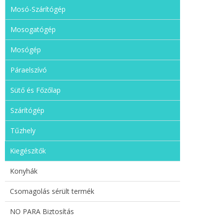
Mosó-Szárítógép
Mosogatógép
Mosógép
Páraelszívó
Sütő és Főzőlap
Szárítógép
Tűzhely
Kiegészítők
Konyhák
Csomagolás sérült termék
NO PARA Biztosítás