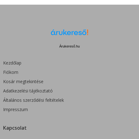
Árukereső.hu
Kezdőlap
Fiókom
Kosár megtekintése
Adatkezelési tájékoztató
Általános szerződési feltételek
Impresszum
Kapcsolat