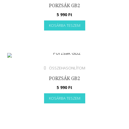
Kiegészítők
PORZSÁK GB2
5 990
Ft
KOSÁRBA TESZEM
ÖSSZEHASONLÍTOM
PORZSÁK GB2
5 990
Ft
KOSÁRBA TESZEM