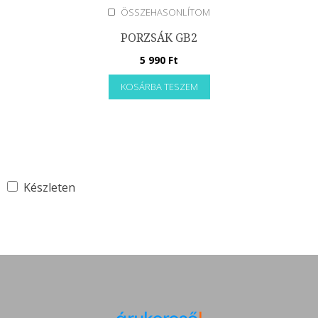
ÖSSZEHASONLÍTOM
PORZSÁK GB2
5 990
Ft
KOSÁRBA TESZEM
Készleten