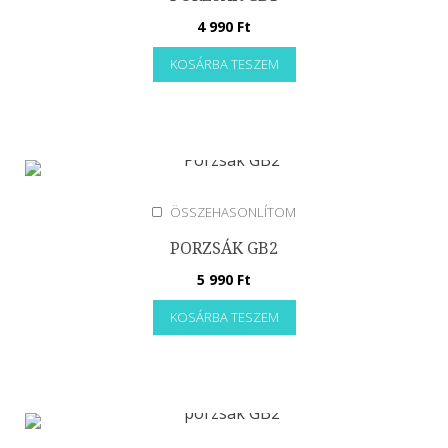
4 990
Ft
KOSÁRBA TESZEM
ÖSSZEHASONLÍTOM
PORZSÁK GB2
5 990
Ft
KOSÁRBA TESZEM