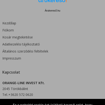
Árukereső.hu
Kezdőlap
Fiókom
Kosár megtekintése
Adatkezelési tájékoztató
Általános szerződési feltételek
Impresszum
Kapcsolat
ORANGE-LINE INVEST Kft.
2045 Törökbálint
Tel.:+3620 572 0620
Ez a weboldal cookie-kat (sütiket) használ azért, hogy