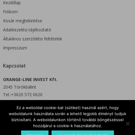
Kezdőlap
Fiókom
Kosár megtekintése
Adatkezelési tájékoztató
Általános szerződési feltételek
Impresszum
Kapcsolat
ORANGE-LINE INVEST Kft.
2045 Törökbálint
Tel.:+3620 572 0620
Ez a weboldal cookie-kat (sütiket) használ azért, hogy
E-mail: info@orgshop.hu
weboldalunk használata során a lehető legjobb élményt tudjuk
biztosítani. A weboldalunkon történő további böngészéssel
hozzájárul a cookie-k használatához.