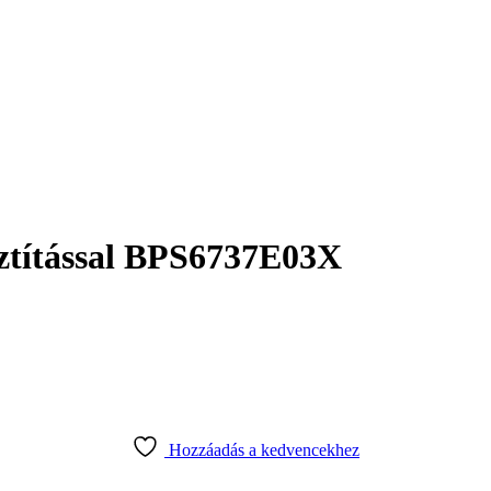
isztítással BPS6737E03X
Hozzáadás a kedvencekhez