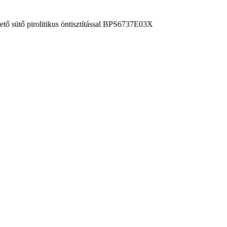
ető sütő pirolitikus öntisztítással BPS6737E03X