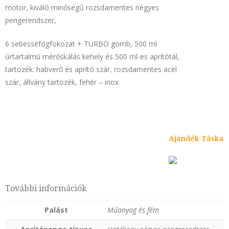
motor, kiváló minőségű rozsdamentes négyes
pengerendszer,
6 sebesséfógfokozat + TURBO gomb, 500 ml
űrtartalmú mérőskálás kehely és 500 ml-es aprítótál,
tartozék: habverő és aprító szár, rozsdamentes acél
szár, állvány tartozék, fehér – inox
Ajándék Táska
További információk
Palást
Műanyag és fém