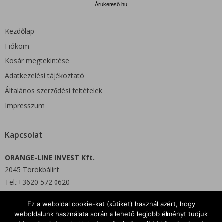
Árukereső.hu
Kezdőlap
Fiókom
Kosár megtekintése
Adatkezelési tájékoztató
Általános szerződési feltételek
Impresszum
Kapcsolat
ORANGE-LINE INVEST Kft.
2045 Törökbálint
Tel.:+3620 572 0620
Ez a weboldal cookie-kat (sütiket) használ azért, hogy
E-mail: info@orgshop.hu
weboldalunk használata során a lehető legjobb élményt tudjuk