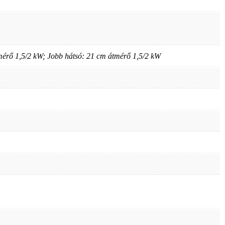
tmérő 1,5/2 kW; Jobb hátsó: 21 cm átmérő 1,5/2 kW