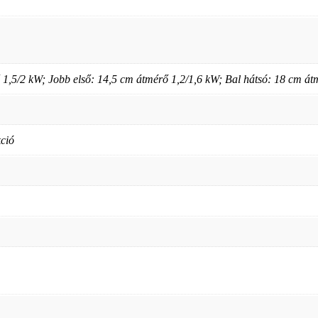
ő 1,5/2 kW; Jobb első: 14,5 cm átmérő 1,2/1,6 kW; Bal hátsó: 18 cm á
kció