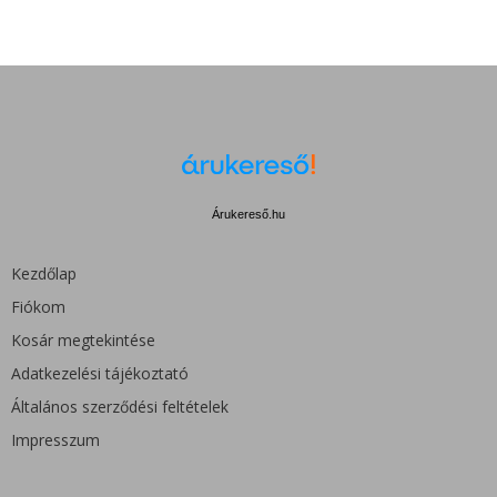
Árukereső.hu
Kezdőlap
Fiókom
Kosár megtekintése
Adatkezelési tájékoztató
Általános szerződési feltételek
Impresszum