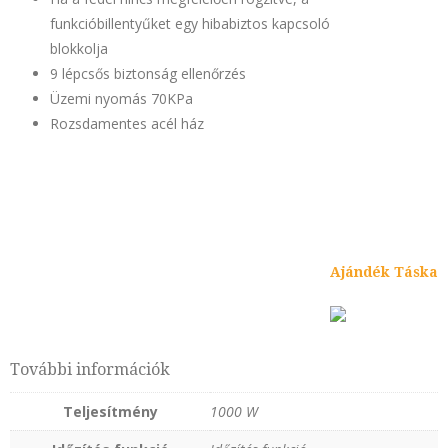
funkcióbillentyűket egy hibabiztos kapcsoló
blokkolja
9 lépcsős biztonság ellenőrzés
Üzemi nyomás 70KPa
Rozsdamentes acél ház
Ajándék Táska
További információk
Teljesítmény
1000 W