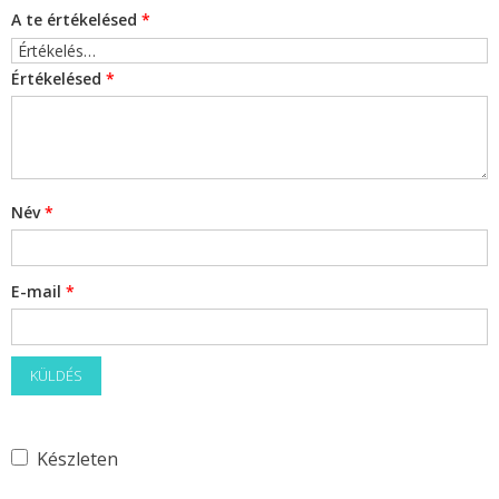
A te értékelésed
*
Értékelésed
*
Név
*
E-mail
*
Készleten