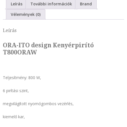
Leírás
További információk
Brand
Vélemények (0)
Leírás
ORA-ITO design Kenyérpirító
T800ORAW
Teljesítmény: 800 W,
6 pirítási szint,
megvilágított nyomógombos vezérlés,
kiemelő kar,