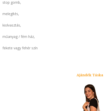
stop gomb,
melegítés,
kiolvasztás,
műanyag / fém ház,
fekete vagy fehér szín
Ajándék Táska