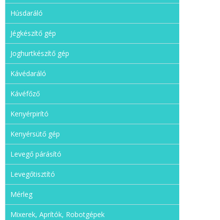
Húsdaráló
Jégkészítő gép
Joghurtkészítő gép
Kávédaráló
Kávéfőző
Kenyérpirító
Kenyérsütő gép
Levegő párásító
Levegőtisztító
Mérleg
Mixerek, Aprítók, Robotgépek