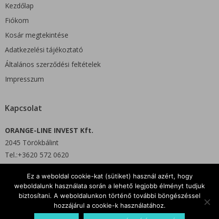
Kezdőlap
Fiókom
Kosár megtekintése
Adatkezelési tájékoztató
Általános szerződési feltételek
Impresszum
Kapcsolat
ORANGE-LINE INVEST Kft.
2045 Törökbálint
Tel.:+3620 572 0620
Ez a weboldal cookie-kat (sütiket) használ azért, hogy
E-mail: info@orgshop.hu
weboldalunk használata során a lehető legjobb élményt tudjuk
biztosítani. A weboldalunkon történő további böngészéssel
hozzájárul a cookie-k használatához.